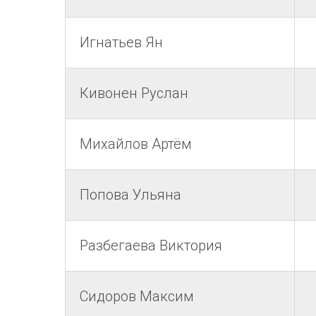
Игнатьев Ян
Кивонен Руслан
Михайлов Артём
Попова Ульяна
Разбегаева Виктория
Сидоров Максим