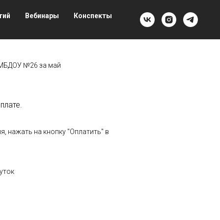
тий
Вебинары
Конспекты
 МБДОУ №26 за май
плате.
, нажать на кнопку "Оплатить" в
уток