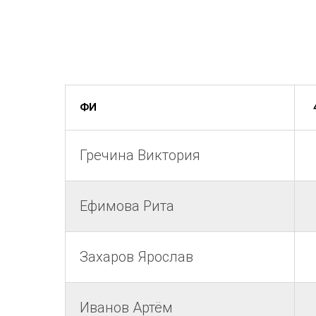
ФИ
Гречина Виктория
Ефимова Рита
Захаров Ярослав
Иванов Артём