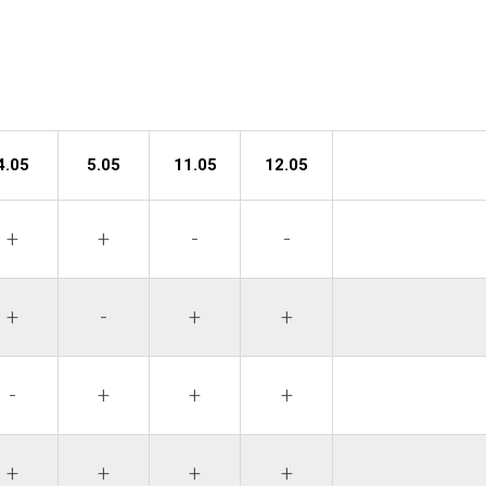
4.05
5.05
11.05
12.05
+
+
-
-
+
-
+
+
-
+
+
+
+
+
+
+