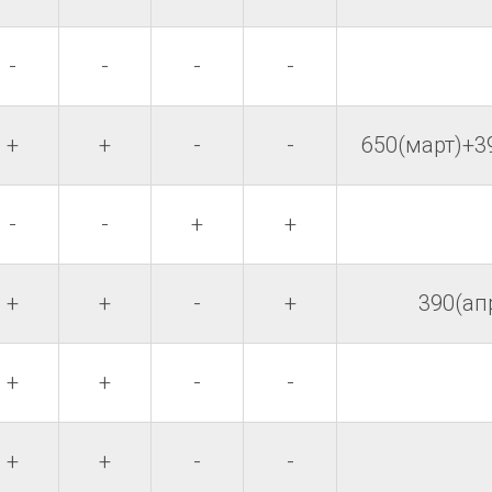
-
-
-
-
+
+
-
-
650(март)+3
-
-
+
+
+
+
-
+
390(ап
+
+
-
-
+
+
-
-