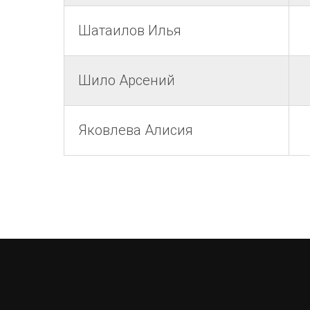
Шатаилов Илья
Шило Арсений
Яковлева Алисия