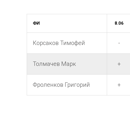
ФИ
8.06
Корсаков Тимофей
-
Толмачев Марк
+
Фроленков Григорий
+