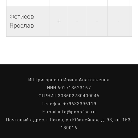
Фетисов
+
-
-
-
Ярослав
ИП Григорьева Ирина Анатольевна
ИНН 602713623167
ОГРНИП 308602730400045
Телефон +79633396119
E-mail info@pooofog.ru
Почтовый адрес: г.Псков, ул.Юбилейная, д. 93, кв. 153,
180016