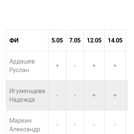
ФИ
5.05
7.05
12.05
14.05
1
Ардашев
+
-
+
+
Руслан
Игуменщева
-
-
+
+
Надежда
Маркин
-
-
-
-
Александр