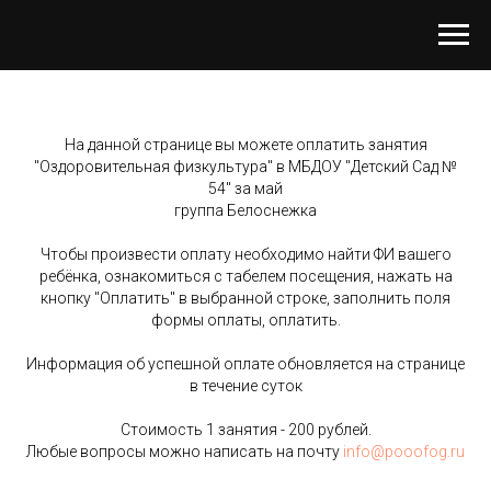
На данной странице вы можете оплатить занятия
"Оздоровительная физкультура" в
МБДОУ "Детский Сад №
54"
за май
группа Белоснежка
Чтобы произвести оплату необходимо найти ФИ вашего
ребёнка, ознакомиться с табелем посещения, нажать на
кнопку "Оплатить" в выбранной строке, заполнить поля
формы оплаты, оплатить.
Информация об успешной оплате обновляется на странице
в течение суток
Стоимость 1 занятия - 200 рублей.
Любые вопросы можно написать на почту
info@pooofog.ru