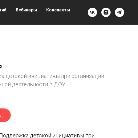
тий
Вебинары
Конспекты
р
а детской инициативы при организации
ьной деятельности в ДОУ
Ь
"Поддержка детской инициативы при