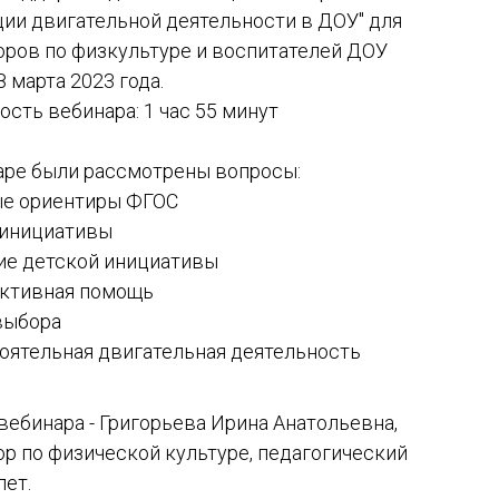
ции двигательной деятельности в ДОУ" для
оров по физкультуре и воспитателей ДОУ
 марта 2023 года.
сть вебинара: 1 час 55 минут
аре были рассмотрены вопросы:
е ориентиры ФГОС
инициативы
ие детской инициативы
ктивная помощь
выбора
оятельная двигательная деятельность
вебинара - Григорьева Ирина Анатольевна,
ор по физической культуре, педагогический
лет.