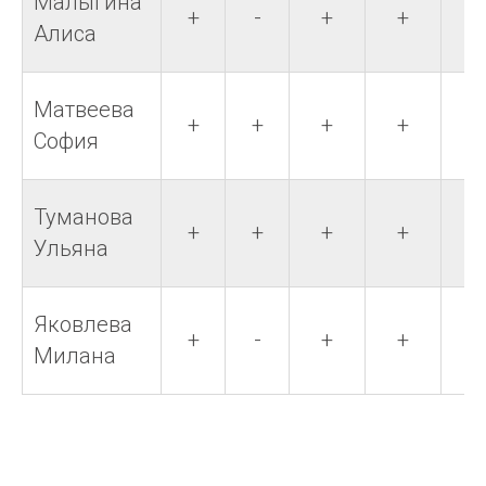
Малыгина
+
-
+
+
+
Алиса
Матвеева
+
+
+
+
+
София
Туманова
+
+
+
+
+
Ульяна
Яковлева
+
-
+
+
+
Милана