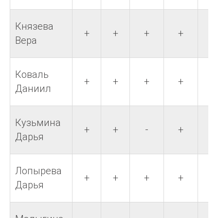
Князева
+
+
+
+
+
Вера
Коваль
+
+
+
+
+
Даниил
Кузьмина
+
+
-
+
+
Дарья
Лопырева
+
+
+
+
+
Дарья