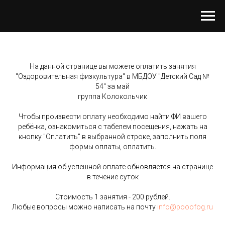
На данной странице вы можете оплатить занятия
"Оздоровительная физкультура" в
МБДОУ "Детский Сад №
54"
за май
группа Колокольчик
Чтобы произвести оплату необходимо найти ФИ вашего
ребёнка, ознакомиться с табелем посещения, нажать на
кнопку "Оплатить" в выбранной строке, заполнить поля
формы оплаты, оплатить.
Информация об успешной оплате обновляется на странице
в течение суток
Стоимость 1 занятия - 200 рублей.
Любые вопросы можно написать на почту
info@pooofog.ru