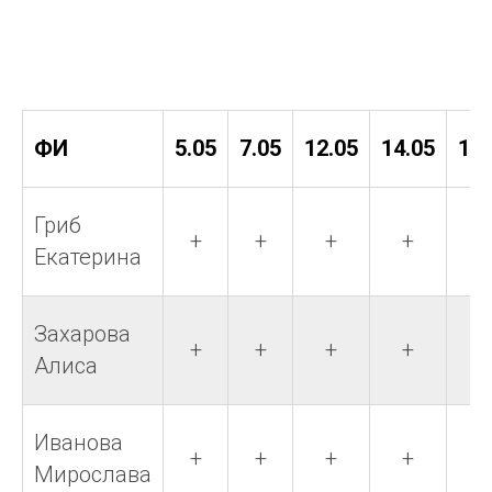
ФИ
5.05
7.05
12.05
14.05
19.
Гриб
+
+
+
+
+
Екатерина
Захарова
+
+
+
+
+
Алиса
Иванова
+
+
+
+
+
Мирослава