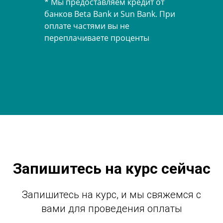
* Мы предоставляем кредит от
банков Beta Bank и Sun Bank. При
оплате частями вы не
переплачиваете проценты
Запишитесь на курс сейчас
Запишитесь на курс, и мы свяжемся с
вами для проведения оплаты