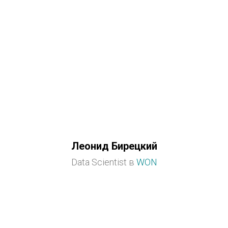
Леонид Бирецкий
Data Scientist в
WON