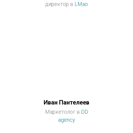
директор в
LMao
Иван Пантелеев
Маркетолог в
DD
agency