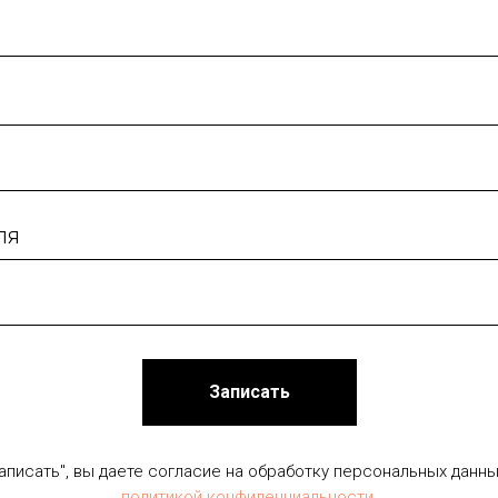
ля
Записать
аписать", вы даете согласие на обработку персональных данны
политикой конфиденциальности
.