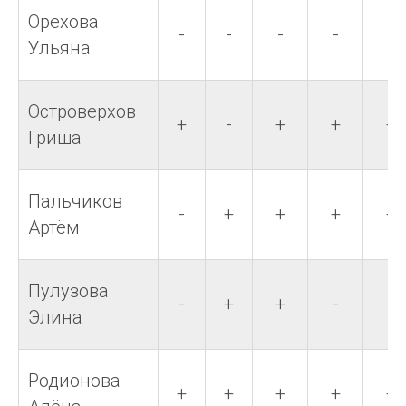
Орехова
-
-
-
-
-
Ульяна
Островерхов
+
-
+
+
+
Гриша
Пальчиков
-
+
+
+
+
Артём
Пулузова
-
+
+
-
-
Элина
Родионова
+
+
+
+
+