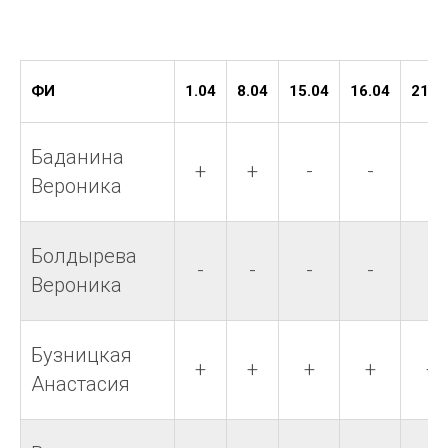
ФИ
1.04
8.04
15.04
16.04
21.0
Баданина
+
+
-
-
-
Вероника
Болдырева
-
-
-
-
-
Вероника
Бузницкая
+
+
+
+
+
Анастасия