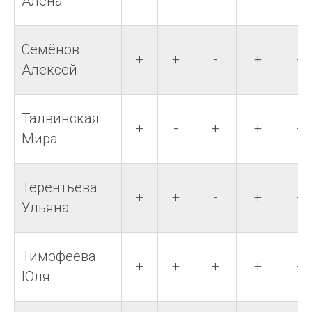
Алёна
Семёнов
+
+
-
+
+
Алексей
Талвинская
+
-
+
+
+
Мира
Терентьева
+
+
-
+
+
Ульяна
Тимофеева
+
+
+
+
+
Юля