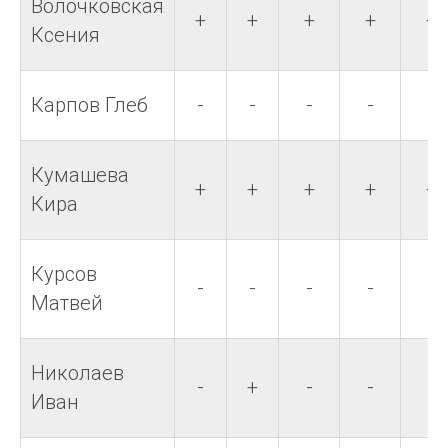
Волочковская
+
+
+
+
+
Ксения
Карпов Глеб
-
-
-
-
-
Кумашева
+
+
+
+
+
Кира
Курсов
-
-
-
-
-
Матвей
Николаев
-
+
-
-
-
Иван