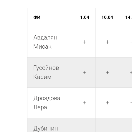
ФИ
1.04
10.04
14
Авдалян
+
+
Мисак
Гусейнов
+
+
Карим
Дроздова
+
+
Лера
Дубинин