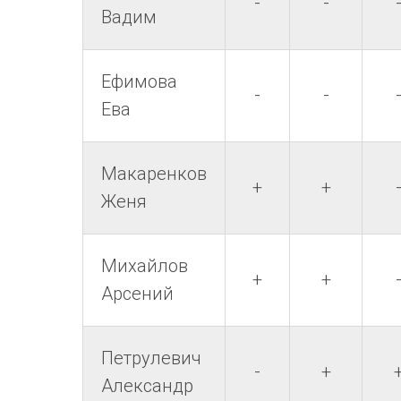
-
-
Вадим
Ефимова
-
-
Ева
Макаренков
+
+
Женя
Михайлов
+
+
Арсений
Петрулевич
-
+
Александр