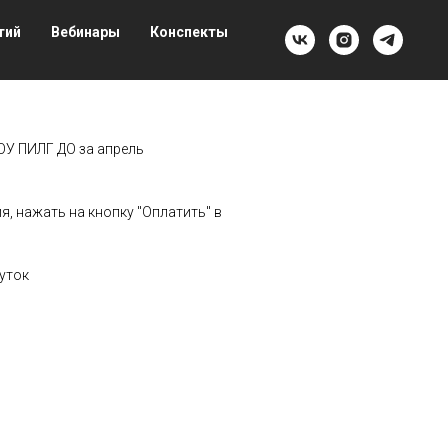
тий
Вебинары
Конспекты
ОУ ПИЛГ ДО за апрель
, нажать на кнопку "Оплатить" в
уток