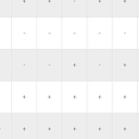
-
+
+
-
+
+
-
-
-
-
-
-
-
-
-
+
-
+
-
+
+
+
+
+
+
+
+
+
+
+