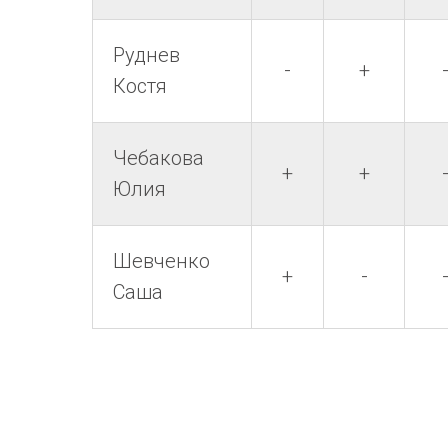
Руднев
-
+
Костя
Чебакова
+
+
Юлия
Шевченко
+
-
Саша