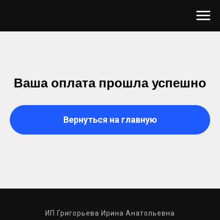
Ваша оплата прошла успешно
Вернуться на главную
ИП Григорьева Ирина Анатольевна