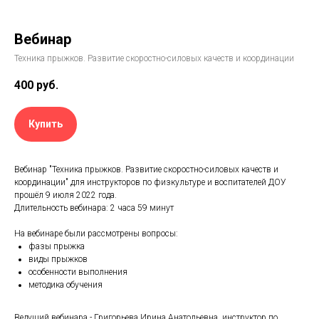
Вебинар
Техника прыжков. Развитие скоростно-силовых качеств и координации
400
руб.
Купить
Вебинар "Техника прыжков. Развитие скоростно-силовых качеств и
координации" для инструкторов по физкультуре и воспитателей ДОУ
прошёл 9 июля 2022 года.
Длительность вебинара: 2 часа 59 минут
На вебинаре были рассмотрены вопросы:
фазы прыжка
виды прыжков
особенности выполнения
методика обучения
Ведущий вебинара - Григорьева Ирина Анатольевна, инструктор по