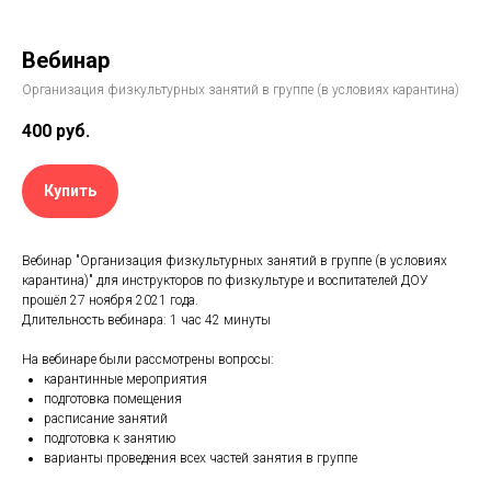
Вебинар
Организация физкультурных занятий в группе (в условиях карантина)
400
руб.
Купить
Вебинар "Организация физкультурных занятий в группе (в условиях
карантина)" для инструкторов по физкультуре и воспитателей ДОУ
прошёл 27 ноября 2021 года.
Длительность вебинара: 1 час 42 минуты
На вебинаре были рассмотрены вопросы:
карантинные мероприятия
подготовка помещения
расписание занятий
подготовка к занятию
варианты проведения всех частей занятия в группе